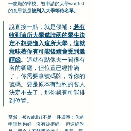
一志願的學校。被申請的大學waitlist
的意思就是
被列入大學等待名單。
說直接一點，就是候補：
若有
收到這所大學邀請函的學生決
定不想要進入這所大學，這就
意味著你有可能後續會受到邀
請函
。這就有點像去一間很有
名的餐廳，但位置已經排滿
了，你需要拿號碼牌，等你的
號碼。要是原本有預約的客人
決定不去了，那你就有可能排
到位置。
當然，被waitlist不是一件壞事：你的
申請足夠好，沒有被拒絕！ 但這絕對