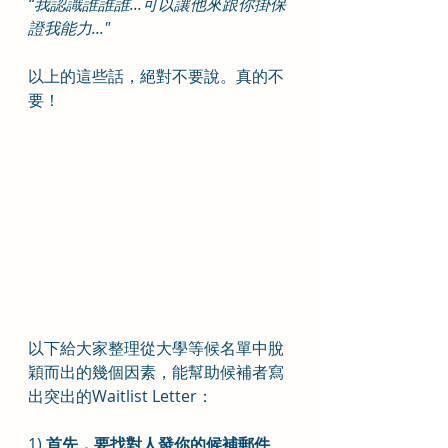
“我認識誰誰誰...可以讓他來跟你掛保
證我能力..."
以上的這些話，絕對不要說。真的不
要！
以下給大家整理從大學等候名單中脫
穎而出的幾個因素，能幫助候補者寫
出突出的Waitlist Letter：
1) 
首先，要找對人發你的候補郵件