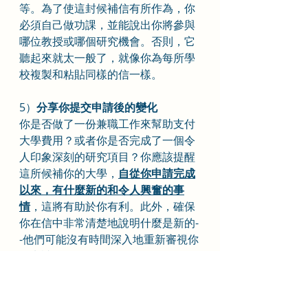
等。為了使這封候補信有所作為，你
必須自己做功課，並能說出你將參與
哪位教授或哪個研究機會。否則，它
聽起來就太一般了，就像你為每所學
校複製和粘貼同樣的信一樣。
5）
分享你提交申請後的變化
你是否做了一份兼職工作來幫助支付
大學費用？或者你是否完成了一個令
人印象深刻的研究項目？你應該提醒
這所候補你的大學，
自從你申請完成
以來，有什麼新的和令人興奮的事
情
，這將有助於你有利。此外，確保
你在信中非常清楚地說明什麼是新的-
-他們可能沒有時間深入地重新審視你
的申請。
6）保持你的語氣積極向上
最後，無論你做什麼，都不要以任何