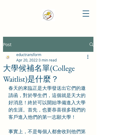
Post
eductransform
Apr 20, 2022
3 min read
大學候補名單(College
Waitlist)是什麼？
春天的來臨正是大學發送出它們的邀
請函，對於學生們，這個就是天大的
好消息！終於可以開始準備進入大學
的生涯。首先，也要恭喜很多我們的
客戶進入他們的第一志願大學！
事實上，不是每個人都會收到他們第