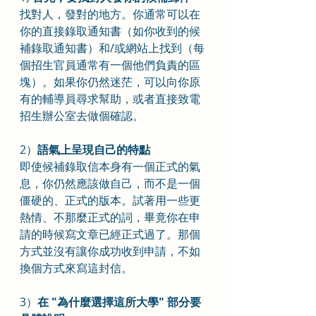
找對人，發對的地方。你通常可以在
你的直接錄取通知書（如你收到的候
補錄取通知書）和/或網站上找到（每
個招生官員通常有一個他們負責的區
塊）。如果你仍然迷茫，可以向你原
有的輔導員尋求幫助，或者直接致電
招生辦公室去做個確認。
2）
語氣上呈現自己的特點
即使候補錄取信本身有一個正式的氣
息，你仍然應該做自己，而不是一個
僵硬的、正式的版本。試著用一些更
熱情、不那麼正式的詞，畢竟你在申
請的時候寫文章已經正式過了。那個
方式並沒有讓你成功收到申請，不如
換個方式來寫這封信。
3）
在 "為什麼選擇這所大學" 部分要