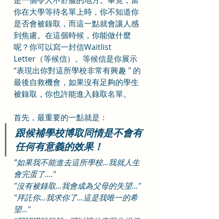
是一個令人不舒服的地方。畢竟，當
你在大學等待名單上時，你不知道你
是否會被錄取，而這一點就會讓人感
到焦慮。在這個時候，你能做什麼
呢？你可以寫一封信Waitlist 
Letter（等候信）。等候信是你展示 
“表現出你對這所學校非常有興趣 " 的
最後自救機會，如果沒有足夠的學生
被錄取，你也許能進入錄取名單。
首先，最重要的一點就是：
跟候補學校博取同情是不會有
任何有意義的效果！
”如果我不能進去這所學校...我就人生
會完蛋了...."
"沒有被錄取...我會成為父母的失望..."
"拜託你...我求你了...這是我唯一的希
望..."